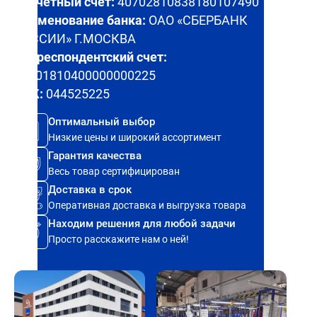
Расчетный счет:
40702810838180107490
Наименование банка:
ОАО «СБЕРБАНК
РОССИИ» Г.МОСКВА
Корреспондентский счет:
30101810400000000225
БИК:
044525225
Оптимальный выбор
Низкие цены и широкий ассортимент
Гарантия качества
Весь товар сертифицирован
Доставка в срок
Оперативная доставка и выгрузка товара
Находим решения для любой задачи
Просто расскажите нам о ней!