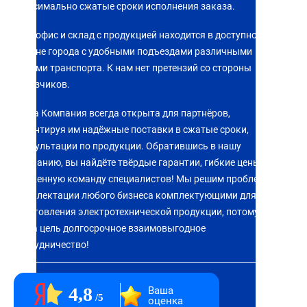
Максимально сжатые сроки исполнения заказа.
Наш офис и склад с продукцией находится в доступном
районе города с удобными подъездами различными
видами транспорта. К нам нет претензий со стороны
заказчиков.
Наша Компания всегда открыта для партнёров,
гарантируя им надёжные поставки в сжатые сроки,
консультации по продукции. Обратившись в нашу
компанию, вы найдёте твёрдые гарантии, гибкие цены,
слаженную команду специалистов! Мы решим проблему
комплектации любого бизнеса комплектующими для
изготовления электротехнической продукции, потому что
наша цель долгосрочное взаимовыгодное
сотрудничество!
4,8
Ваша
5
оценка