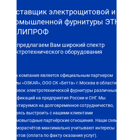
Поставщик электрощитовой и
промышленной фурнитуры ЭТК
ПОЛИПРОФ
Мы предлагаем Вам широкий спектр
электротехнического оборудования
Наша компания является официальным партнером
фирмы «OSKAR», ООО СК «Бетта» г.Москва в области
поставок электротехнической фурнитуры различных
модификаций на предприятия России и СНГ. Мы
ориентируемся на долговременное сотрудничество,
стараясь выстроить с нашими клиентами
взаимовыгодные партнёрские отношения. Наши схемы
взаиморасчётов максимально учитывают интересы
клиентов (оплата по факту оказания услуг).