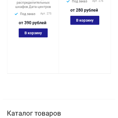
Арт.
900
Арт.
901
В наличии
В наличии
от 960
руб
лей
от 940
руб
лей
В корзину
В корзину
Каталог товаров