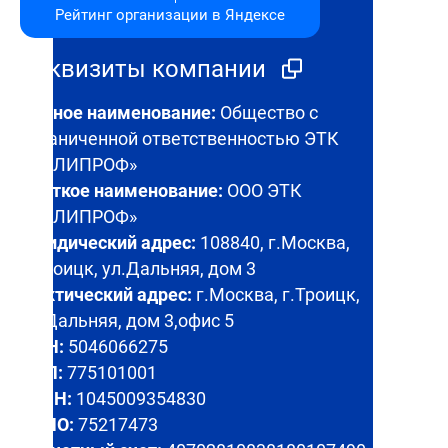
Рейтинг организации в Яндексе
Реквизиты компании
Полное наименование:
Общество с
ограниченной ответственностью ЭТК
«ПОЛИПРОФ»
Краткое наименование:
ООО ЭТК
«ПОЛИПРОФ»
Юридический адрес:
108840, г.Москва,
г.Троицк, ул.Дальняя, дом 3
Фактический адрес:
г.Москва, г.Троицк,
ул.Дальняя, дом 3,офис 5
ИНН:
5046066275
КПП:
775101001
ОГРН:
1045009354830
ОКПО:
75217473