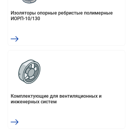
Изоляторы опорные ребристые полимерные
ИОРП-10/130
Комплектующие для вентиляционных и
инженерных систем