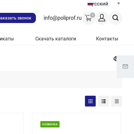
Русский
0
info@poliprof.ru
Заказать звонок
икаты
Скачать каталоги
Контакты
НОВИНКА