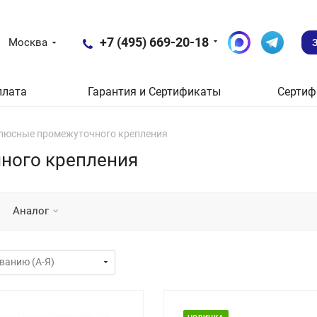
+7 (495) 669-20-18
Москва
плата
Гарантия и Сертификаты
Сертиф
люсные промежуточного крепления
ного крепления
Аналог