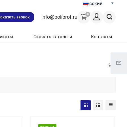
Русский
0
info@poliprof.ru
Заказать звонок
икаты
Скачать каталоги
Контакты