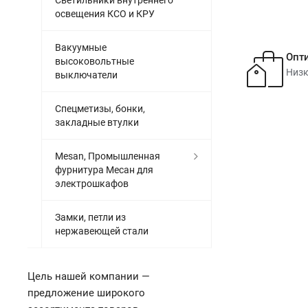
Светильники внутреннего
освещения КСО и КРУ
Вакуумные
Опт
высоковольтные
Низк
выключатели
Спецметизы, бонки,
закладные втулки
Mesan, Промышленная
фурнитура Месан для
электрошкафов
Замки, петли из
нержавеющей стали
Цель нашей компании —
предложение широкого