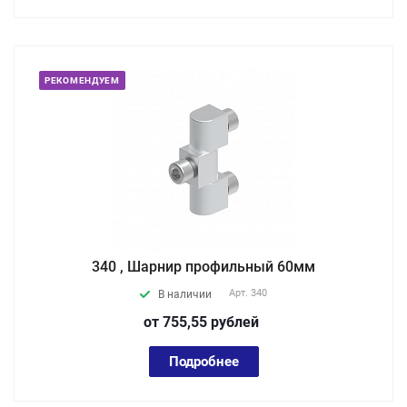
РЕКОМЕНДУЕМ
340 , Шарнир профильный 60мм
Арт.
340
В наличии
от 755,55
руб
лей
Подробнее