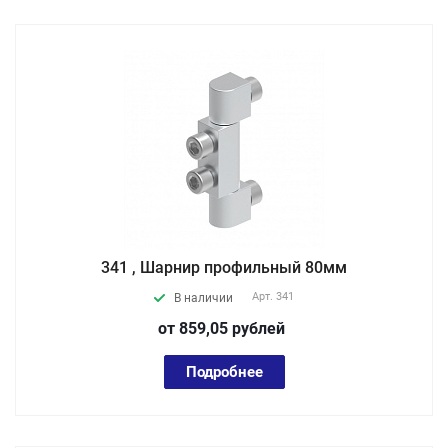
341 , Шарнир профильный 80мм
Арт.
341
В наличии
от 859,05
руб
лей
Подробнее