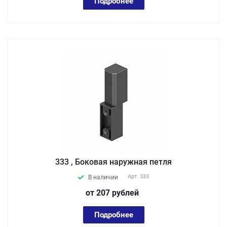
Подробнее
333 , Боковая наружная петля
Арт.
333
В наличии
от 207
руб
лей
Подробнее