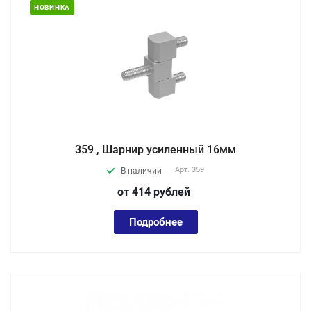
НОВИНКА
359 , Шарнир усиленный 16мм
Арт.
359
В наличии
от 414
руб
лей
Подробнее