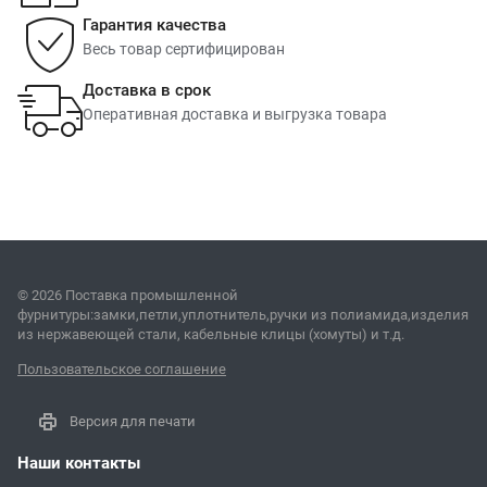
Гарантия качества
Весь товар сертифицирован
Доставка в срок
Оперативная доставка и выгрузка товара
© 2026 Поставка промышленной
фурнитуры:замки,петли,уплотнитель,ручки из полиамида,изделия
из нержавеющей стали, кабельные клицы (хомуты) и т.д.
Пользовательское соглашение
Версия для печати
Наши контакты