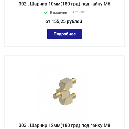
302 , Шарнир 10мм(180 грд) под гайку М6
Арт.
302
В наличии
от 155,25
руб
лей
Подробнее
303 , Шарнир 12мм(180 грд) под гайку М8