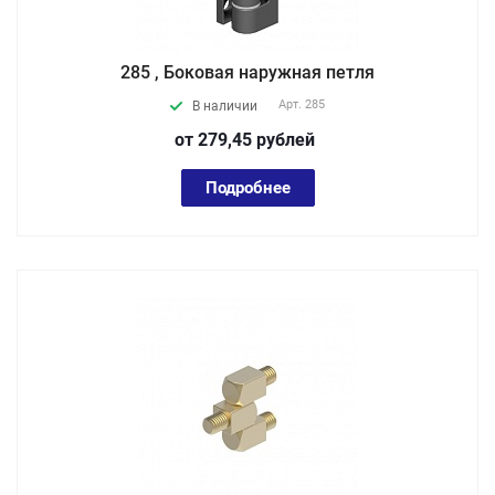
285 , Боковая наружная петля
Арт.
285
В наличии
от 279,45
руб
лей
Подробнее