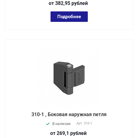
от 382,95
руб
лей
Подробнее
310-1 , Боковая наружная петля
Арт.
310-1
В наличии
от 269,1
руб
лей