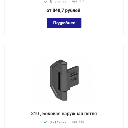
Арт.
307
В наличии
от 848,7
руб
лей
Подробнее
310 , Боковая наружная петля
Арт.
310
В наличии