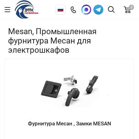
0
Mesan, Промышленная
фурнитура Месан для
электрошкафов
Фурнитура Месан , Замки MESAN