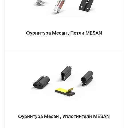
Фурнитура Месан , Петли MESAN
Фурнитура Месан , Уплотнители MESAN