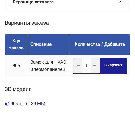
Страница каталога
Варианты заказа
Код
Описание
Количество / Добавить
заказа
Замок для HVAC
В корзину
905
и термопанелей
3D модели
905.x_t (1.39 МБ)