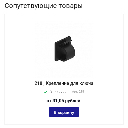
Сопутствующие товары
218 , Крепление для ключа
Арт.
218
В наличии
от 31,05
руб
лей
В корзину