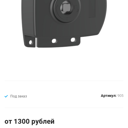
Артикул:
905
Под заказ
от 1300
руб
лей