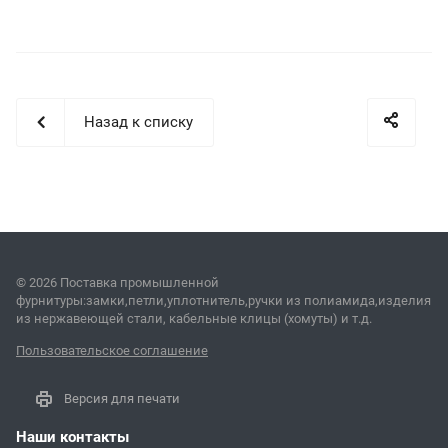
Назад к списку
© 2026 Поставка промышленной
фурнитуры:замки,петли,уплотнитель,ручки из полиамида,изделия
из нержавеющей стали, кабельные клицы (хомуты) и т.д.
Пользовательское соглашение
Версия для печати
Наши контакты