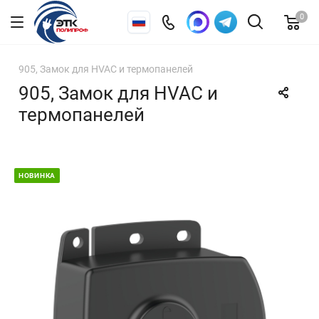
0
905, Замок для HVAC и термопанелей
905, Замок для HVAC и
термопанелей
НОВИНКА