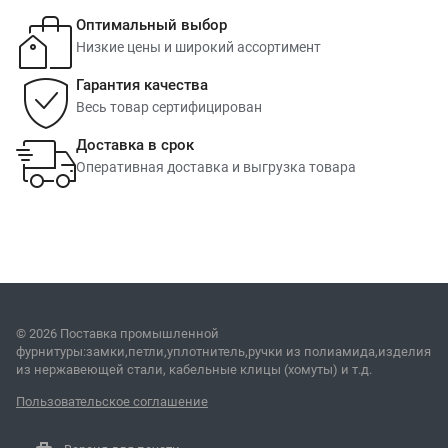
Оптимальный выбор
Низкие цены и широкий ассортимент
Гарантия качества
Весь товар сертифицирован
Доставка в срок
Оперативная доставка и выгрузка товара
© 2026 Поставка промышленной
фурнитуры:замки,петли,уплотнитель,ручки из полиамида,изделия
из нержавеющей стали, кабельные клицы (хомуты) и т.д.
Пользовательское соглашение