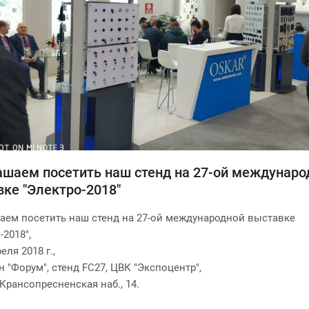
ашаем посетить наш стенд на 27-ой междунаро
ке "Электро-2018"
аем посетить наш стенд на 27-ой международной выставке
-2018",
еля 2018 г.,
 "Форум", стенд FC27, ЦВК "Экспоцентр",
Крансопресненская наб., 14.