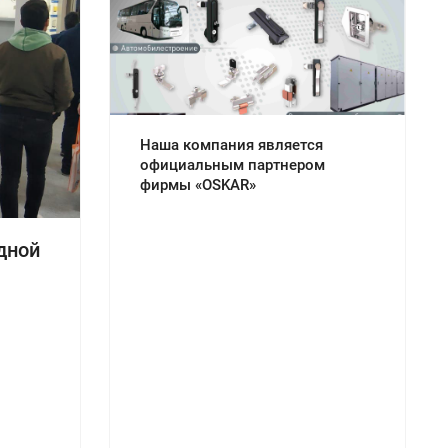
Наша компания является
официальным партнером
фирмы «OSKAR»
дной