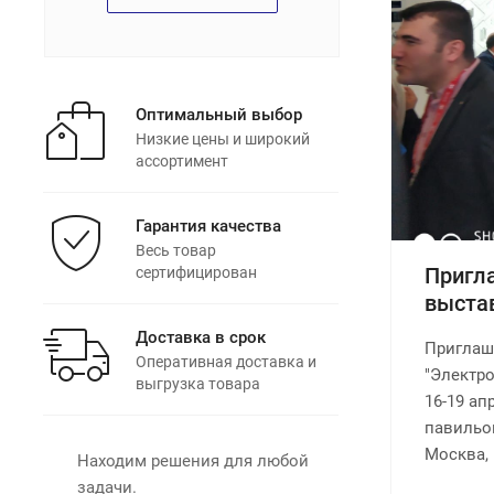
Оптимальный выбор
Низкие цены и широкий
ассортимент
Гарантия качества
Весь товар
Пригл
сертифицирован
выстав
Доставка в срок
Приглаш
Оперативная доставка и
"Электро
выгрузка товара
16-19 апр
павильон
Москва, 
Находим решения для любой
задачи.