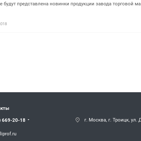
е будут представлена новинки продукции завода торговой м
2018
акты
г. Москва, г. Троицк, ул.
) 669-20-18
iprof.ru