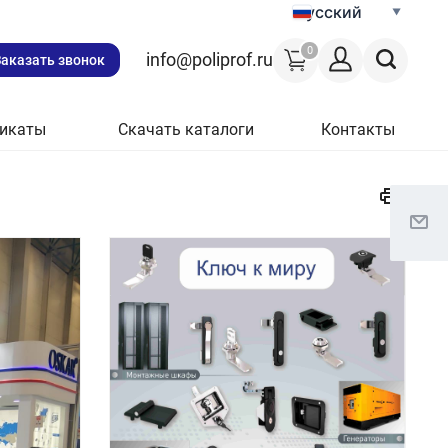
Русский
0
info@poliprof.ru
Заказать звонок
икаты
Скачать каталоги
Контакты