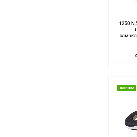
1250 N,
самокл
НОВИНКА