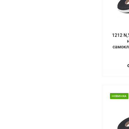
1212 N,
самокл
НОВИНКА