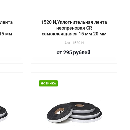
 лента
1520 N,Уплотнительная лента
неопреновая CR
15 мм
самоклеящаяся 15 мм 20 мм
Арт.
1520 N
от 295
руб
лей
НОВИНКА