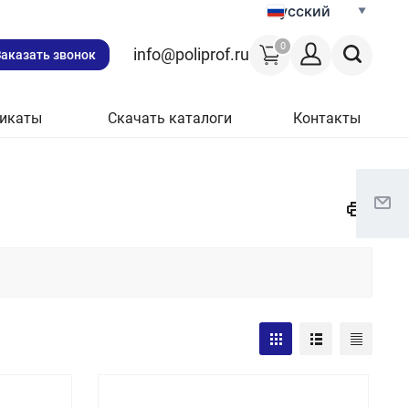
Русский
0
info@poliprof.ru
Заказать звонок
икаты
Скачать каталоги
Контакты