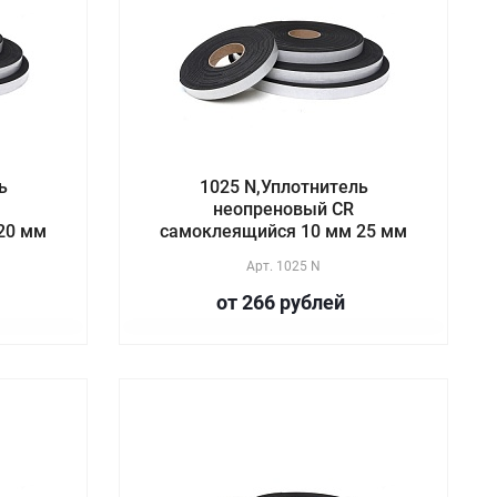
ь
1025 N,Уплотнитель
неопреновый CR
20 мм
самоклеящийся 10 мм 25 мм
Арт.
1025 N
от 266
руб
лей