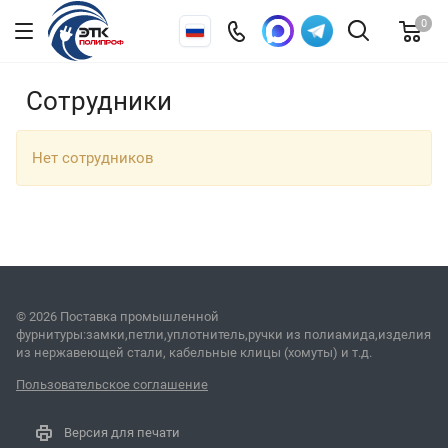
0
Сотрудники
Нет сотрудников
© 2026 Поставка промышленной
фурнитуры:замки,петли,уплотнитель,ручки из полиамида,изделия
из нержавеющей стали, кабельные клицы (хомуты) и т.д.
Пользовательское соглашение
Версия для печати