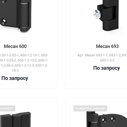
Месан 600
Месан 693
00-1-2-05-1, 600-1-2-10-1, 600-
Арт.
Mesan 693-1-1, 693-1-2, 693
00-1-2-05-2, 600-1-2-10-2, 600-1-
693-1-2-2
-1-2-06-3, 600-1-2-12-3, 600-1-2-
По зап
р
осу
18-3
По зап
р
осу
 АНАЛОГ
ПОДБЕРЕМ АНАЛОГ