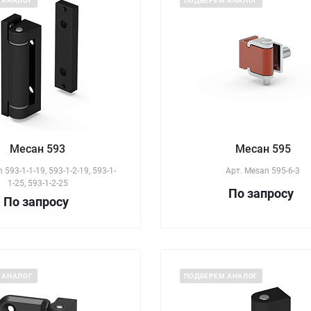
 АНАЛОГ
ПОДБЕРЕМ АНАЛОГ
Месан 593
Месан 595
 593-1-1-19, 593-1-2-19, 593-1-
Арт.
Mesan 595-6-3
1-25, 593-1-2-25
По зап
р
осу
По зап
р
осу
 АНАЛОГ
ПОДБЕРЕМ АНАЛОГ