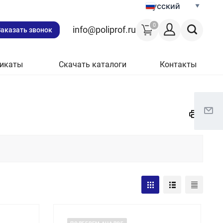
Русский
0
info@poliprof.ru
Заказать звонок
икаты
Скачать каталоги
Контакты