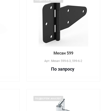
ПОДБЕРЕМ АНАЛОГ
Месан 599
Арт.
Mesan 599-6-3, 599-6-2
По зап
р
осу
ПОДБЕРЕМ АНАЛОГ