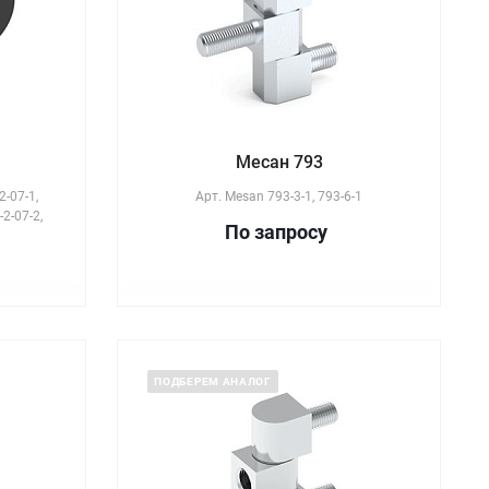
Месан 793
2-07-1,
Арт.
Mesan 793-3-1, 793-6-1
-2-07-2,
По зап
р
осу
ПОДБЕРЕМ АНАЛОГ