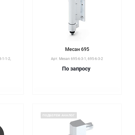
Месан 695
-1-1-2,
Арт.
Mesan 695-6-3-1, 695-6-3-2
По зап
р
осу
ПОДБЕРЕМ АНАЛОГ